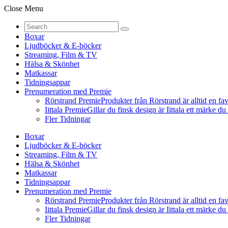
Close Menu
Boxar
Ljudböcker & E-böcker
Streaming, Film & TV
Hälsa & Skönhet
Matkassar
Tidningsappar
Prenumeration med Premie
Rörstrand Premie
Produkter från Rörstrand är alltid en fa
Iittala Premie
Gillar du finsk design är Iittala ett märke d
Fler Tidningar
Boxar
Ljudböcker & E-böcker
Streaming, Film & TV
Hälsa & Skönhet
Matkassar
Tidningsappar
Prenumeration med Premie
Rörstrand Premie
Produkter från Rörstrand är alltid en fa
Iittala Premie
Gillar du finsk design är Iittala ett märke d
Fler Tidningar