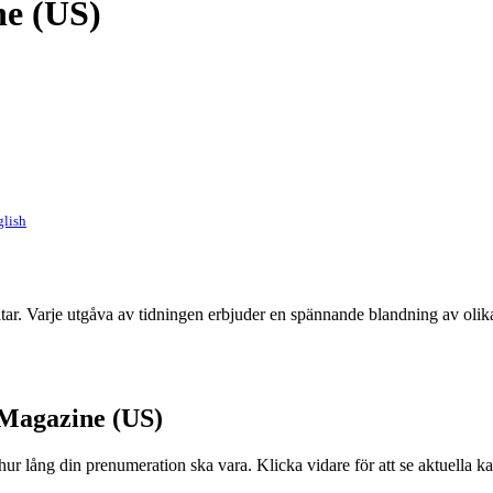
e (US)
glish
åtar. Varje utgåva av tidningen erbjuder en spännande blandning av olika
Magazine (US)
 lång din prenumeration ska vara. Klicka vidare för att se aktuella k