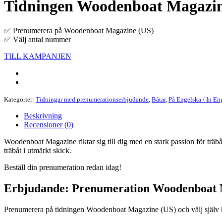
Tidningen Woodenboat Magazin
✅ Prenumerera på Woodenboat Magazine (US)
✅ Välj antal nummer
TILL KAMPANJEN
Kategorier:
Tidningar med prenumerationserbjudande
,
Båtar
,
På Engelska / In En
Beskrivning
Recensioner (0)
Woodenboat Magazine riktar sig till dig med en stark passion för träb
träbåt i utmärkt skick.
Beställ din prenumeration redan idag!
Erbjudande: Prenumeration Woodenboat 
Prenumerera på tidningen Woodenboat Magazine (US) och välj själv hur