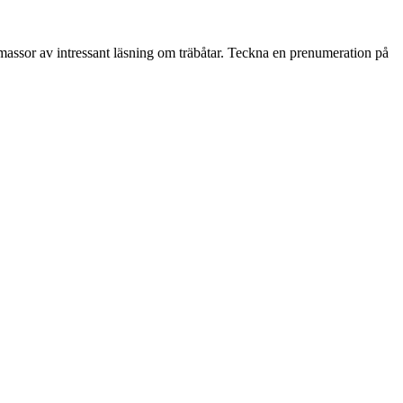
sor av intressant läsning om träbåtar. Teckna en prenumeration på