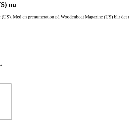
S) nu
(US). Med en prenumeration på Woodenboat Magazine (US) blir det mas
*