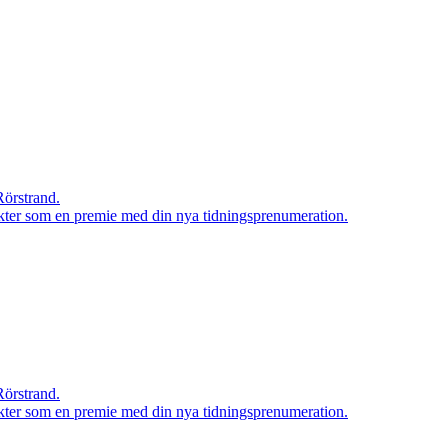
Rörstrand.
rodukter som en premie med din nya tidningsprenumeration.
Rörstrand.
rodukter som en premie med din nya tidningsprenumeration.