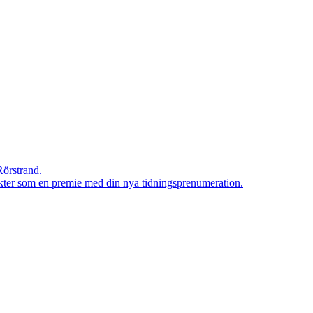
Rörstrand.
rodukter som en premie med din nya tidningsprenumeration.