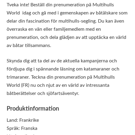
Tveka inte! Beställ din prenumeration på Multihulls
World idag och gå med i gemenskapen av båtälskare som
delar din fascination för multihulls-segling. Du kan även
överraska en vän eller familjemedlem med en
prenumeration, och dela glädjen av att upptäcka en värld
av båtar tillsammans.
Skynda dig att ta del av de aktuella kampanjerna och
fördjupa dig i spännande läsning om katamaraner och
trimaraner. Teckna din prenumeration på Multihulls
World (FR) nu och njut av en värld av intressanta
båtberättelser och sjöfartsäventyr.
Produktinformation
Land:
Frankrike
Språk:
Franska