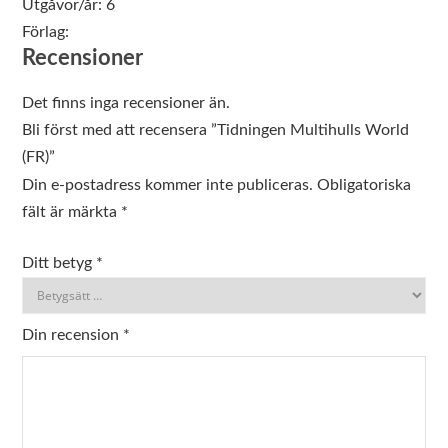
Utgåvor/år:
6
Förlag:
Recensioner
Det finns inga recensioner än.
Bli först med att recensera ”Tidningen Multihulls World
(FR)”
Din e-postadress kommer inte publiceras.
Obligatoriska
fält är märkta
*
Ditt betyg
*
Din recension
*