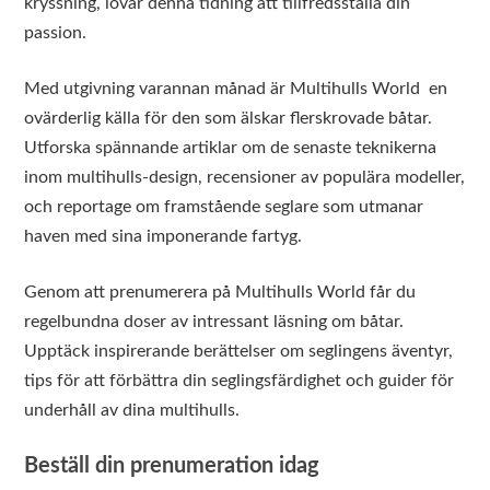
kryssning, lovar denna tidning att tillfredsställa din
passion.
Med utgivning varannan månad är Multihulls World en
ovärderlig källa för den som älskar flerskrovade båtar.
Utforska spännande artiklar om de senaste teknikerna
inom multihulls-design, recensioner av populära modeller,
och reportage om framstående seglare som utmanar
haven med sina imponerande fartyg.
Genom att prenumerera på Multihulls World får du
regelbundna doser av intressant läsning om båtar.
Upptäck inspirerande berättelser om seglingens äventyr,
tips för att förbättra din seglingsfärdighet och guider för
underhåll av dina multihulls.
Beställ din prenumeration idag