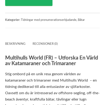
Kategorier:
Tidningar med prenumerationserbjudande
,
Båtar
BESKRIVNING
RECENSIONER (0)
Multihulls World (FR) – Utforska En Värld
av Katamaraner och Trimaraner
Stig ombord på en unik resa genom världen av
katamaraner och trimaraner med Multihulls World – en
tidning dedikerad till alla entusiaster av sjöfarkoster.
Oavsett om du är intresserad av offshore-segling, off-the-
beach äventyr, kraftfulla båtar, tävlingar eller lugn