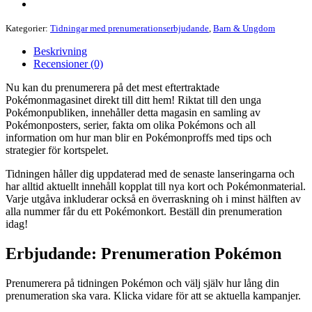
Kategorier:
Tidningar med prenumerationserbjudande
,
Barn & Ungdom
Beskrivning
Recensioner (0)
Nu kan du prenumerera på det mest eftertraktade
Pokémonmagasinet direkt till ditt hem! Riktat till den unga
Pokémonpubliken, innehåller detta magasin en samling av
Pokémonposters, serier, fakta om olika Pokémons och all
information om hur man blir en Pokémonproffs med tips och
strategier för kortspelet.
Tidningen håller dig uppdaterad med de senaste lanseringarna och
har alltid aktuellt innehåll kopplat till nya kort och Pokémonmaterial.
Varje utgåva inkluderar också en överraskning oh i minst hälften av
alla nummer får du ett Pokémonkort. Beställ din prenumeration
idag!
Erbjudande: Prenumeration Pokémon
Prenumerera på tidningen Pokémon och välj själv hur lång din
prenumeration ska vara. Klicka vidare för att se aktuella kampanjer.