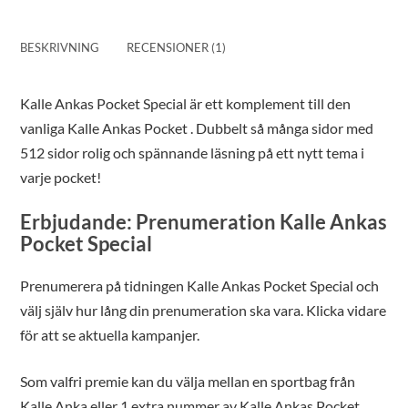
BESKRIVNING
RECENSIONER (1)
Kalle Ankas Pocket Special är ett komplement till den
vanliga Kalle Ankas Pocket . Dubbelt så många sidor med
512 sidor rolig och spännande läsning på ett nytt tema i
varje pocket!
Erbjudande: Prenumeration Kalle Ankas
Pocket Special
Prenumerera på tidningen Kalle Ankas Pocket Special och
välj själv hur lång din prenumeration ska vara. Klicka vidare
för att se aktuella kampanjer.
Som valfri premie kan du välja mellan en sportbag från
Kalle Anka eller 1 extra nummer av Kalle Ankas Pocket