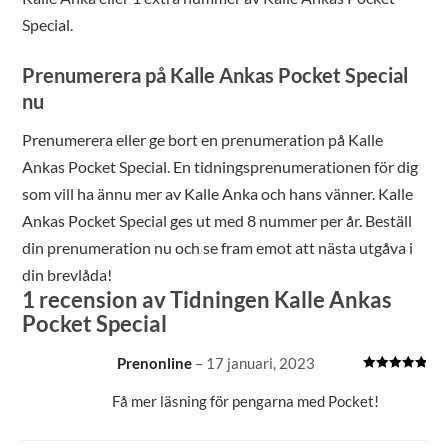
Special.
Prenumerera på Kalle Ankas Pocket Special
nu
Prenumerera eller ge bort en prenumeration på Kalle
Ankas Pocket Special. En tidningsprenumerationen för dig
som vill ha ännu mer av Kalle Anka och hans vänner. Kalle
Ankas Pocket Special ges ut med 8 nummer per år. Beställ
din prenumeration nu och se fram emot att nästa utgåva i
din brevlåda!
1 recension av
Tidningen Kalle Ankas
Pocket Special
Prenonline
–
17 januari, 2023
Betygsatt
5
av 5
Få mer läsning för pengarna med Pocket!