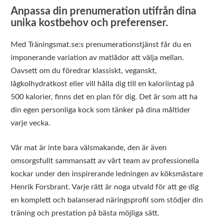
Anpassa din prenumeration utifrån dina
unika kostbehov och preferenser.
Med Träningsmat.se:s prenumerationstjänst får du en
imponerande variation av matlådor att välja mellan.
Oavsett om du föredrar klassiskt, veganskt,
lågkolhydratkost eller vill hålla dig till en kaloriintag på
500 kalorier, finns det en plan för dig. Det är som att ha
din egen personliga kock som tänker på dina måltider
varje vecka.
Vår mat är inte bara välsmakande, den är även
omsorgsfullt sammansatt av vårt team av professionella
kockar under den inspirerande ledningen av köksmästare
Henrik Forsbrant. Varje rätt är noga utvald för att ge dig
en komplett och balanserad näringsprofil som stödjer din
träning och prestation på bästa möjliga sätt.