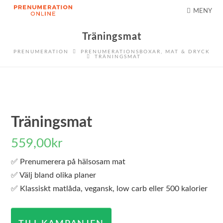
MENY
Träningsmat
PRENUMERATION
PRENUMERATIONSBOXAR
,
MAT & DRYCK
TRÄNINGSMAT
Träningsmat
559,00
kr
✅ Prenumerera på hälsosam mat
✅ Välj bland olika planer
✅ Klassiskt matlåda, vegansk, low carb eller 500 kalorier