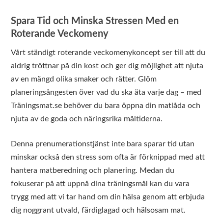
Spara Tid och Minska Stressen Med en
Roterande Veckomeny
Vårt ständigt roterande veckomenykoncept ser till att du
aldrig tröttnar på din kost och ger dig möjlighet att njuta
av en mängd olika smaker och rätter. Glöm
planeringsångesten över vad du ska äta varje dag – med
Träningsmat.se behöver du bara öppna din matlåda och
njuta av de goda och näringsrika måltiderna.
Denna prenumerationstjänst inte bara sparar tid utan
minskar också den stress som ofta är förknippad med att
hantera matberedning och planering. Medan du
fokuserar på att uppnå dina träningsmål kan du vara
trygg med att vi tar hand om din hälsa genom att erbjuda
dig noggrant utvald, färdiglagad och hälsosam mat.