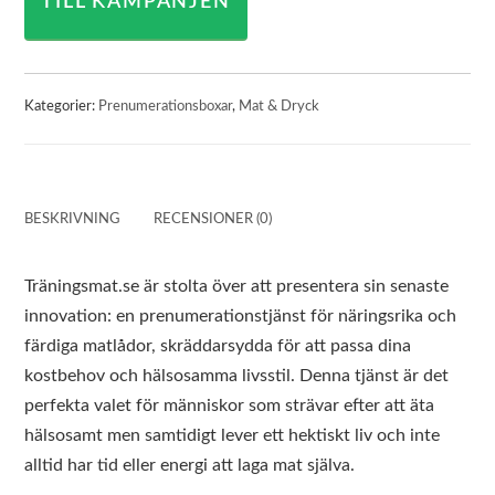
TILL KAMPANJEN
Kategorier:
Prenumerationsboxar
,
Mat & Dryck
BESKRIVNING
RECENSIONER (0)
Träningsmat.se är stolta över att presentera sin senaste
innovation: en prenumerationstjänst för näringsrika och
färdiga matlådor, skräddarsydda för att passa dina
kostbehov och hälsosamma livsstil. Denna tjänst är det
perfekta valet för människor som strävar efter att äta
hälsosamt men samtidigt lever ett hektiskt liv och inte
alltid har tid eller energi att laga mat själva.