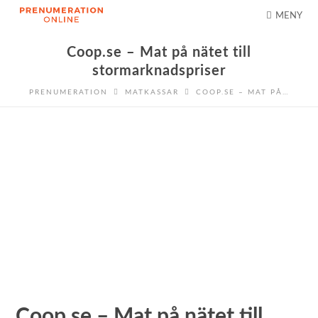
MENY
Coop.se – Mat på nätet till
stormarknadspriser
PRENUMERATION
MATKASSAR
COOP.SE – MAT PÅ…
Coop.se – Mat på nätet till