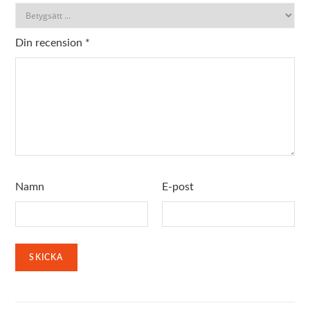
Din recension
*
Namn
E-post