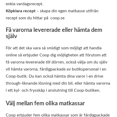
enkla vardagsrecept.
Köpklara recept
– skapa din egen matkasse utifrån
recept som du hittar på coop.se
Få varorna levererade eller hämta dem
själv
För att det ska vara så smidigt som möjligt att handla
online så erbjuder Coop dig möjligheten att förutom att
få varorna levererade till dörren, också välja om du själv
vll hämta varorna, färdigpackade av butikspersonal i en
Coop-butik. Du kan också hämta dina varor i en drive
through-liknande lösning med din bil, eller hämta varorna
i ett kyl- och frysskåp i anslutning till Coop-butiken.
Välj mellan fem olika matkassar
Coop erbjuder fem olika matkassar som är färdigpackade