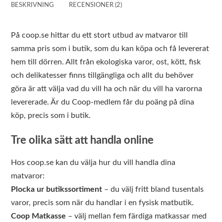
BESKRIVNING
RECENSIONER (2)
På coop.se hittar du ett stort utbud av matvaror till
samma pris som i butik, som du kan köpa och få levererat
hem till dörren. Allt från ekologiska varor, ost, kött, fisk
och delikatesser finns tillgängliga och allt du behöver
göra är att välja vad du vill ha och när du vill ha varorna
levererade. Är du Coop-medlem får du poäng på dina
köp, precis som i butik.
Tre olika sätt att handla online
Hos coop.se kan du välja hur du vill handla dina
matvaror:
Plocka ur butikssortiment
– du välj fritt bland tusentals
varor, precis som när du handlar i en fysisk matbutik.
Coop Matkasse
– välj mellan fem färdiga matkassar med