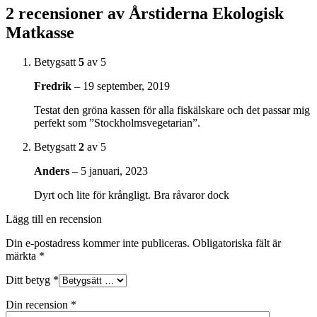
2 recensioner av
Årstiderna Ekologisk
Matkasse
Betygsatt
5
av 5
Fredrik
–
19 september, 2019
Testat den gröna kassen för alla fiskälskare och det passar mig
perfekt som ”Stockholmsvegetarian”.
Betygsatt
2
av 5
Anders
–
5 januari, 2023
Dyrt och lite för krångligt. Bra råvaror dock
Lägg till en recension
Din e-postadress kommer inte publiceras.
Obligatoriska fält är
märkta
*
Ditt betyg
*
Din recension
*