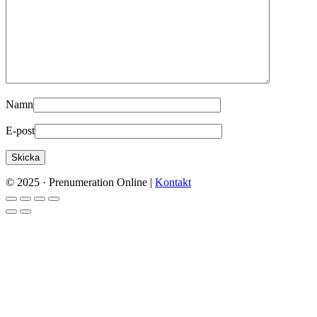
Namn
E-post
© 2025 · Prenumeration Online |
Kontakt