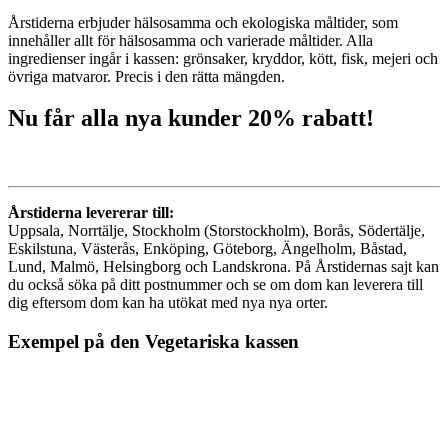
Årstiderna erbjuder hälsosamma och ekologiska måltider, som
innehåller allt för hälsosamma och varierade måltider. Alla
ingredienser ingår i kassen: grönsaker, kryddor, kött, fisk, mejeri och
övriga matvaror. Precis i den rätta mängden.
Nu får alla nya kunder 20% rabatt!
Årstiderna levererar till:
Uppsala, Norrtälje, Stockholm (Storstockholm), Borås, Södertälje,
Eskilstuna, Västerås, Enköping, Göteborg, Ängelholm, Båstad,
Lund, Malmö, Helsingborg och Landskrona. På Årstidernas sajt kan
du också söka på ditt postnummer och se om dom kan leverera till
dig eftersom dom kan ha utökat med nya nya orter.
Exempel på den Vegetariska kassen