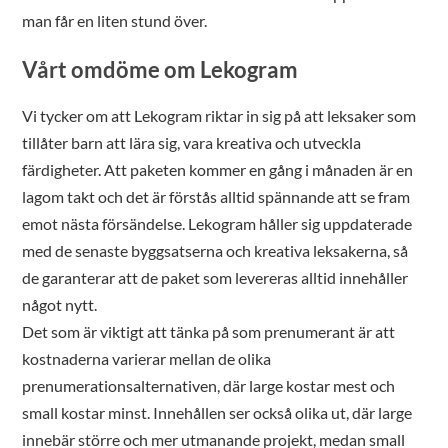
man får en liten stund över.
Vårt omdöme om Lekogram
Vi tycker om att Lekogram riktar in sig på att leksaker som
tillåter barn att lära sig, vara kreativa och utveckla
färdigheter. Att paketen kommer en gång i månaden är en
lagom takt och det är förstås alltid spännande att se fram
emot nästa försändelse. Lekogram håller sig uppdaterade
med de senaste byggsatserna och kreativa leksakerna, så
de garanterar att de paket som levereras alltid innehåller
något nytt.
Det som är viktigt att tänka på som prenumerant är att
kostnaderna varierar mellan de olika
prenumerationsalternativen, där large kostar mest och
small kostar minst. Innehållen ser också olika ut, där large
innebär större och mer utmanande projekt, medan small