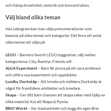
och främja kreativitet, motorik och koncentration.
Välj bland olika teman
Hos Lekogram kan man välja prenumerationer som
baseras på olika teman och kategorier. Det finns ett antal
olika teman att välja på:
LEGO
– Barnens favorit LEGO byggsatser, välj mellan
kategorierna: City, Äventyr, Friends mfl.
ALGA Experiment
– Barn får prova på att vara professor
och utföra nya experiment och upptäckter.
Lundby Dockskåp
– Att Inreda och möblera Dockskåp är
något för framtidens arkitekter och inredare.
Skapa
– Ger ditt barn chansen att skapa saker med hjälp av
olika material, Kul att Skapa & Pyssla.
BRIO World
– Var stadsarkitekt och bygg din egen Brio