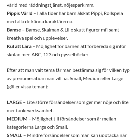
värld med räddningstjänst, nöjespark mm.
Pippis Värld
– I alla tider har barn älskat Pippi, Rollspela
med alla de kända karaktärerna.
Bamse
– Bamse, Skalman & Lille skutt figurer mfl samt
kreativa spel och upplevelser.
Kul att Lära
– Möjlighet för barnen att förbereda sig inför
skolan med ABC, 123 och pysselböcker.
Efter att man valt tema får man bestämma sig för vilken typ
av prenumeration man vill ha: Small, Medium eller Large
(gäller vissa teman):
LARGE
–
Lite större försändelser som ger mer nöje och lite
mer tankeverksamhet.
MEDIUM
– Möjlighet till försändelser som är mellan
kategorierna Large och Small.
SMALL
– Mindre försändelser som man kan upptäcka när